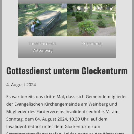
Tauentzien von
Begrünung
Wittenberg
Gottesdienst unterm Glockenturm
4. August 2024
Es war bereits das dritte Mal, dass sich Gemeindemitglieder
der Evangelischen Kirchengemeinde am Weinberg und
Mitglieder des Fördervereins Invalidenfriedhof e. V. am
Sonntag, dem 04. August 2024, 10.30 Uhr, auf dem
Invalidenfriedhof unter dem Glockenturm zum
Sommergottesdienst trafen. Leider hatte es der Wettergott