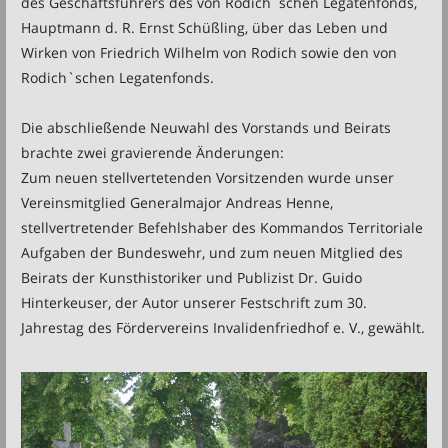
des Geschäftsführers des von Rodich`schen Legatenfonds,
Hauptmann d. R. Ernst Schüßling, über das Leben und
Wirken von Friedrich Wilhelm von Rodich sowie den von
Rodich`schen Legatenfonds.
Die abschließende Neuwahl des Vorstands und Beirats
brachte zwei gravierende Änderungen:
Zum neuen stellvertetenden Vorsitzenden wurde unser
Vereinsmitglied Generalmajor Andreas Henne,
stellvertretender Befehlshaber des Kommandos Territoriale
Aufgaben der Bundeswehr, und zum neuen Mitglied des
Beirats der Kunsthistoriker und Publizist Dr. Guido
Hinterkeuser, der Autor unserer Festschrift zum 30.
Jahrestag des Fördervereins Invalidenfriedhof e. V., gewählt.