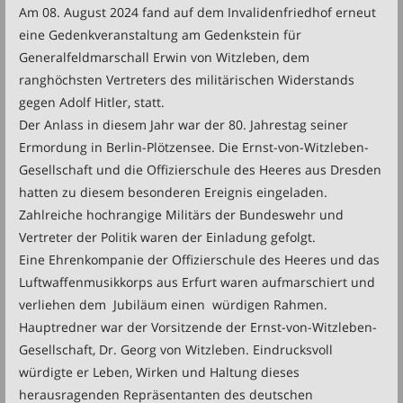
Am 08. August 2024 fand auf dem Invalidenfriedhof erneut
eine Gedenkveranstaltung am Gedenkstein für
Generalfeldmarschall Erwin von Witzleben, dem
ranghöchsten Vertreters des militärischen Widerstands
gegen Adolf Hitler, statt.
Der Anlass in diesem Jahr war der 80. Jahrestag seiner
Ermordung in Berlin-Plötzensee. Die Ernst-von-Witzleben-
Gesellschaft und die Offizierschule des Heeres aus Dresden
hatten zu diesem besonderen Ereignis eingeladen.
Zahlreiche hochrangige Militärs der Bundeswehr und
Vertreter der Politik waren der Einladung gefolgt.
Eine Ehrenkompanie der Offizierschule des Heeres und das
Luftwaffenmusikkorps aus Erfurt waren aufmarschiert und
verliehen dem Jubiläum einen würdigen Rahmen.
Hauptredner war der Vorsitzende der Ernst-von-Witzleben-
Gesellschaft, Dr. Georg von Witzleben. Eindrucksvoll
würdigte er Leben, Wirken und Haltung dieses
herausragenden Repräsentanten des deutschen