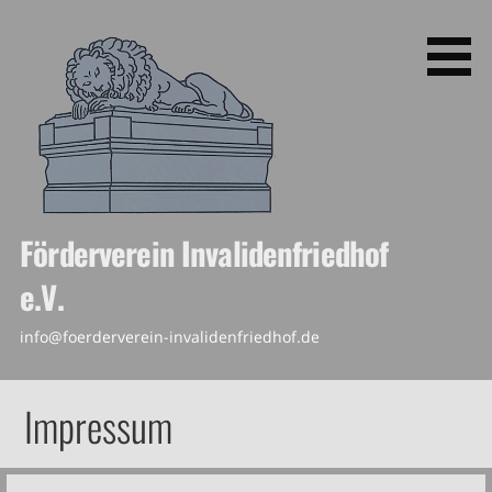
Zum
Inhalt
springen
Förderverein Invalidenfriedhof
e.V.
info@foerderverein-invalidenfriedhof.de
Impressum